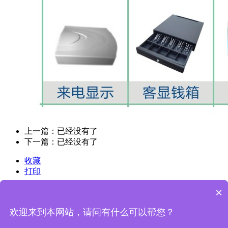
上一篇：已经没有了
下一篇：已经没有了
收藏
打印
×
联系我们
contact us
13398182400
欢迎来到本网站，请问有什么可以帮您？