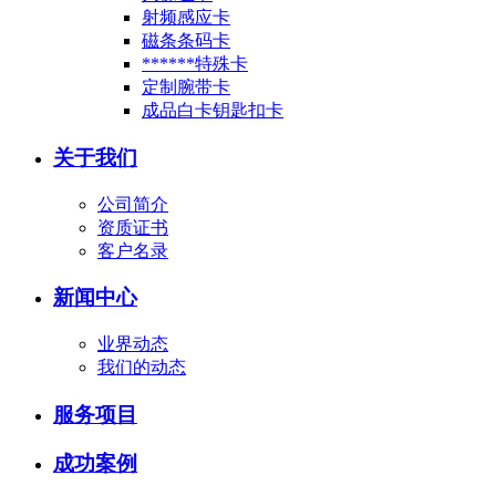
射频感应卡
磁条条码卡
******特殊卡
定制腕带卡
成品白卡钥匙扣卡
关于我们
公司简介
资质证书
客户名录
新闻中心
业界动态
我们的动态
服务项目
成功案例