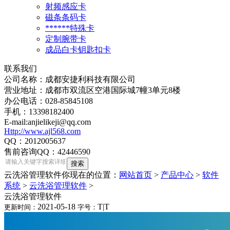
射频感应卡
磁条条码卡
******特殊卡
定制腕带卡
成品白卡钥匙扣卡
联系我们
公司名称：成都安捷利科技有限公司
营业地址：成都市双流区空港国际城7幢3单元8楼
办公电话：028-85845108
手机：13398182400
E-mail:anjielikeji@qq.com
Http://www.ajl568.com
QQ：2012005637
售前咨询QQ：42446590
云洗浴管理软件
你现在的位置：
网站首页
>
产品中心
>
软件
系统
>
云洗浴管理软件
>
云洗浴管理软件
2021-05-18
T
|
T
更新时间：
字号：