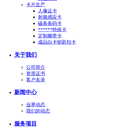
卡片生产
人像证卡
射频感应卡
磁条条码卡
******特殊卡
定制腕带卡
成品白卡钥匙扣卡
关于我们
公司简介
资质证书
客户名录
新闻中心
业界动态
我们的动态
服务项目