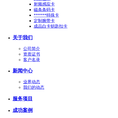
射频感应卡
磁条条码卡
******特殊卡
定制腕带卡
成品白卡钥匙扣卡
关于我们
公司简介
资质证书
客户名录
新闻中心
业界动态
我们的动态
服务项目
成功案例