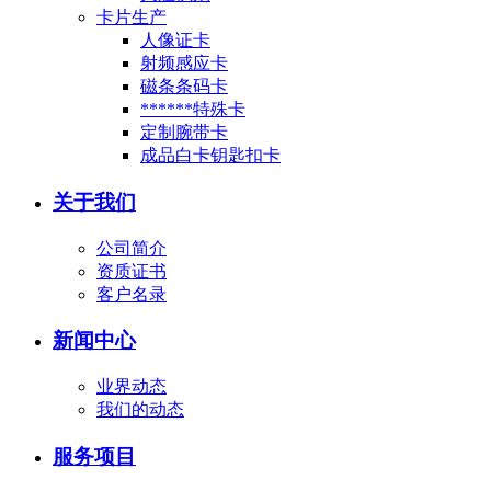
卡片生产
人像证卡
射频感应卡
磁条条码卡
******特殊卡
定制腕带卡
成品白卡钥匙扣卡
关于我们
公司简介
资质证书
客户名录
新闻中心
业界动态
我们的动态
服务项目