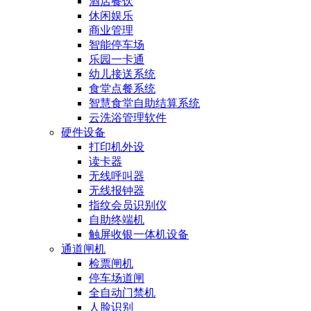
酒店餐饮
休闲娱乐
商业管理
智能停车场
乐园一卡通
幼儿接送系统
食堂点餐系统
智慧食堂自助结算系统
云洗浴管理软件
硬件设备
打印机外设
读卡器
无线呼叫器
无线报钟器
指纹会员识别仪
自助终端机
触屏收银一体机设备
通道闸机
检票闸机
停车场道闸
全自动门禁机
人脸识别