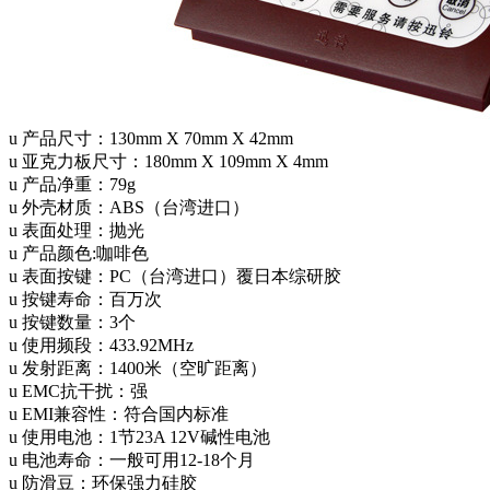
u 产品尺寸：130mm X 70mm X 42mm
u 亚克力板尺寸：180mm X 109mm X 4mm
u 产品净重：79g
u 外壳材质：ABS（台湾进口）
u 表面处理：抛光
u 产品颜色:咖啡色
u 表面按键：PC（台湾进口）覆日本综研胶
u 按键寿命：百万次
u 按键数量：3个
u 使用频段：433.92MHz
u 发射距离：1400米（空旷距离）
u EMC抗干扰：强
u EMI兼容性：符合国内标准
u 使用电池：1节23A 12V碱性电池
u 电池寿命：一般可用12-18个月
u 防滑豆：环保强力硅胶