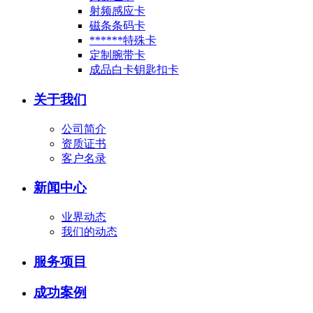
射频感应卡
磁条条码卡
******特殊卡
定制腕带卡
成品白卡钥匙扣卡
关于我们
公司简介
资质证书
客户名录
新闻中心
业界动态
我们的动态
服务项目
成功案例